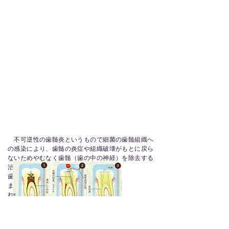
不可逆性の歯髄炎というもので細菌の歯髄組織へ
の感染により、歯髄の炎症や組織破壊がもとに戻ら
ないためやむなく歯髄（歯の中の神経）を除去する
治療です。
歯の神経を除去すると歯がもろくなるとよくいわれ
ますが、厳密に解説すると、歯の神経を除去しなけ
ればならない程の虫歯があるということは、虫歯で
かなりの部分の歯質が柔らかくなり欠損していると
考えられ、また歯髄除去のためある程度歯質を削合
しなければなりません。そのため、どのような修復