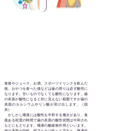
食後やジュース、お酒、スポーツドリンクを飲んだ
後、おやつを食べた後などは歯の周りは必ず酸性に
なります。甘いものでなくても酸性になります。歯
の表面が酸性になると目に見えない範囲ですが歯の
表面のカルシウムやリン酸が溶け出します。（脱
灰）
がしかし唾液には酸性を中和する働きがあり、食
後ある程度の時間で歯の表面の酸性状態は中和され
もとにもどります。唾液の酸緩衝作用といいます。
歯の表面が中性、弱アルカリ性へと戻ると、唾液中