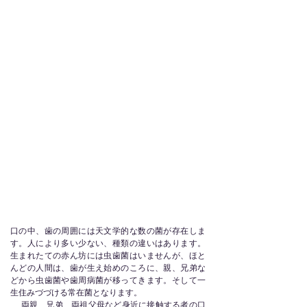
口の中、歯の周囲には天文学的な数の菌が存在しま
す。人により多い少ない、種類の違いはあります。
生まれたての赤ん坊には虫歯菌はいませんが、ほと
んどの人間は、歯が生え始めのころに、親、兄弟な
どから虫歯菌や歯周病菌が移ってきます。そして一
生住みづづける常在菌となります。
両親、兄弟、両祖父母など身近に接触する者の口