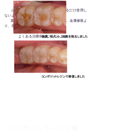
ほとんどの虫歯治療に金属をできるだけ使用し
ないようにしております。
直接コンポジットレジン修復処置は、金属修復よ
り、非常に多くの点で利点があります。
よくある治療例をご紹介します
​コンポジットレジン修