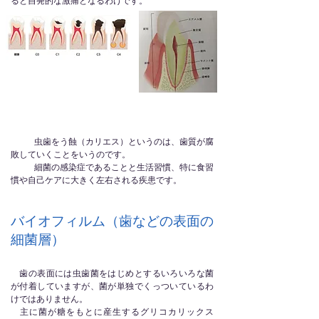
ると自発的な激痛となるわけです。
虫歯をう蝕（カリエス）というのは、歯質が腐
敗していくことをいうのです。
細菌の感染症であることと生活習慣、特に食習
慣や自己ケアに大きく左右される疾患です。
バイオフィルム（歯などの表面の
細菌層）
歯の表面には虫歯菌をはじめとするいろいろな菌
が付着していますが、菌が単独でくっついているわ
けではありません。
主に菌が糖をもとに産生するグリコカリックス