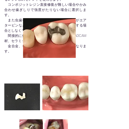
コンポジットレジン直接修復が難しい場合やかみ
合わせ歯ぎしりで強度がたりない場合に選択しま
す。
また虫歯を除去する方法ですが、ほとんどがエア
タービンなどの切削機器で行います。麻酔をする場
合としなくていい場合があります。
間接的に修復する材料はレジン、金属、CADCAM
材、セラミックがあります。
金合金、セラミックの場合は保険適応外になりま
す。