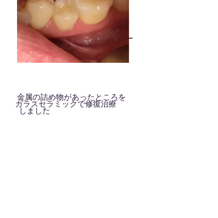
金属の詰め物下の虫歯を
除去してCADCAMインレー
にて修復治療しました
​
金属の詰め物があったところを
ガラスセラ
ミックで修復治療
しました