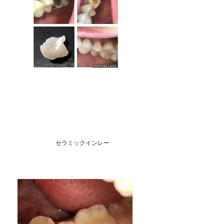
金属インレー
セラミックインレー